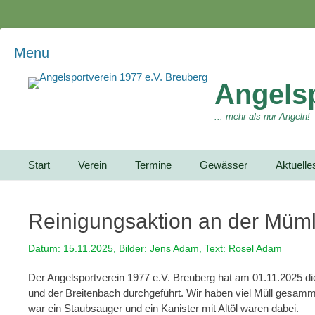
Menu
Angelsp
... mehr als nur Angeln!
Primärmenu
Weiter
Start
Verein
Termine
Gewässer
Aktuelle
zum
Inhalt
Reinigungsaktion an der Müml
Datum: 15.11.2025, Bilder: Jens Adam, Text: Rosel Adam
Der Angelsportverein 1977 e.V. Breuberg hat am 01.11.2025 di
und der Breitenbach durchgeführt. Wir haben viel Müll gesamm
war ein Staubsauger und ein Kanister mit Altöl waren dabei.