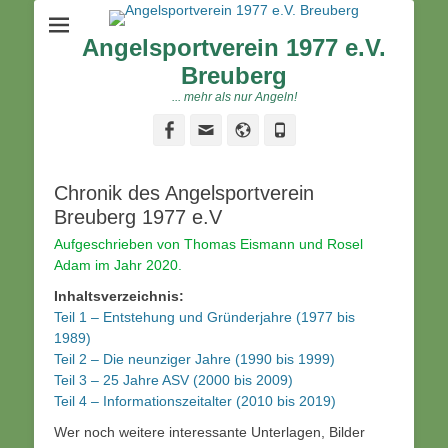
Angelsportverein 1977 e.V.
Breuberg
... mehr als nur Angeln!
Facebook
Email
Website
Phone
Chronik des Angelsportverein
Breuberg 1977 e.V
Aufgeschrieben von Thomas Eismann und Rosel
Adam im Jahr 2020.
Inhaltsverzeichnis:
Teil 1 – Entstehung und Gründerjahre (1977 bis
1989)
Teil 2 – Die neunziger Jahre (1990 bis 1999)
Teil 3 – 25 Jahre ASV (2000 bis 2009)
Teil 4 – Informationszeitalter (2010 bis 2019)
Wer noch weitere interessante Unterlagen, Bilder