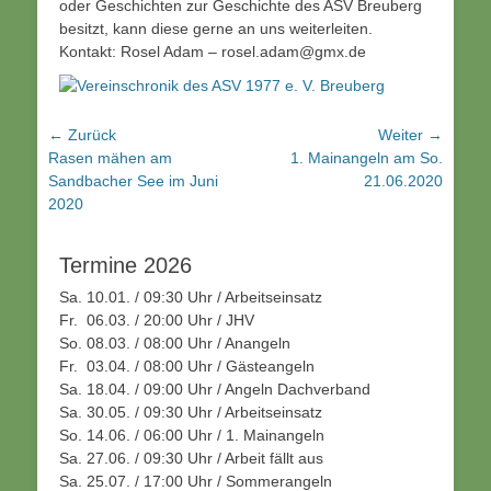
oder Geschichten zur Geschichte des ASV Breuberg
besitzt, kann diese gerne an uns weiterleiten.
Kontakt: Rosel Adam – rosel.adam@gmx.de
Beitragsnavigation
← Zurück
Weiter →
Vorhergehender
Nächster
Rasen mähen am
1. Mainangeln am So.
Beitrag:
Beitrag:
Sandbacher See im Juni
21.06.2020
2020
Termine 2026
Sa. 10.01. / 09:30 Uhr / Arbeitseinsatz
Fr. 06.03. / 20:00 Uhr / JHV
So. 08.03. / 08:00 Uhr / Anangeln
Fr. 03.04. / 08:00 Uhr / Gästeangeln
Sa. 18.04. / 09:00 Uhr / Angeln Dachverband
Sa. 30.05. / 09:30 Uhr / Arbeitseinsatz
So. 14.06. / 06:00 Uhr / 1. Mainangeln
Sa. 27.06. / 09:30 Uhr / Arbeit fällt aus
Sa. 25.07. / 17:00 Uhr / Sommerangeln