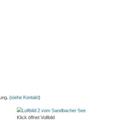
ung. (
siehe Kontakt
)
Klick öffnet Vollbild