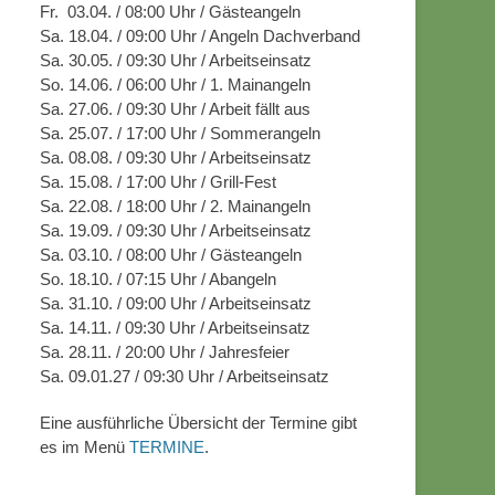
Fr. 03.04. / 08:00 Uhr / Gästeangeln
Sa. 18.04. / 09:00 Uhr / Angeln Dachverband
Sa. 30.05. / 09:30 Uhr / Arbeitseinsatz
So. 14.06. / 06:00 Uhr / 1. Mainangeln
Sa. 27.06. / 09:30 Uhr / Arbeit fällt aus
Sa. 25.07. / 17:00 Uhr / Sommerangeln
Sa. 08.08. / 09:30 Uhr / Arbeitseinsatz
Sa. 15.08. / 17:00 Uhr / Grill-Fest
Sa. 22.08. / 18:00 Uhr / 2. Mainangeln
Sa. 19.09. / 09:30 Uhr / Arbeitseinsatz
Sa. 03.10. / 08:00 Uhr / Gästeangeln
So. 18.10. / 07:15 Uhr / Abangeln
Sa. 31.10. / 09:00 Uhr / Arbeitseinsatz
Sa. 14.11. / 09:30 Uhr / Arbeitseinsatz
Sa. 28.11. / 20:00 Uhr / Jahresfeier
Sa. 09.01.27 / 09:30 Uhr / Arbeitseinsatz
Eine ausführliche Übersicht der Termine gibt
es im Menü
TERMINE
.