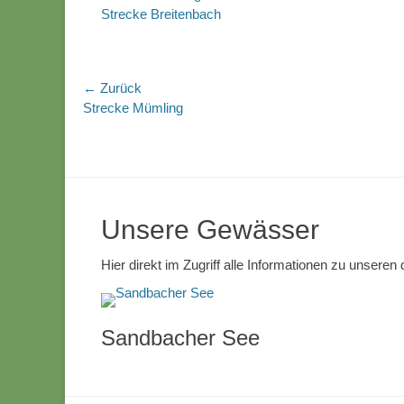
Strecke Breitenbach
Beitragsnavigation
← Zurück
Vorhergehender
Strecke Mümling
Beitrag:
Unsere Gewässer
Hier direkt im Zugriff alle Informationen zu unsere
Sandbacher See