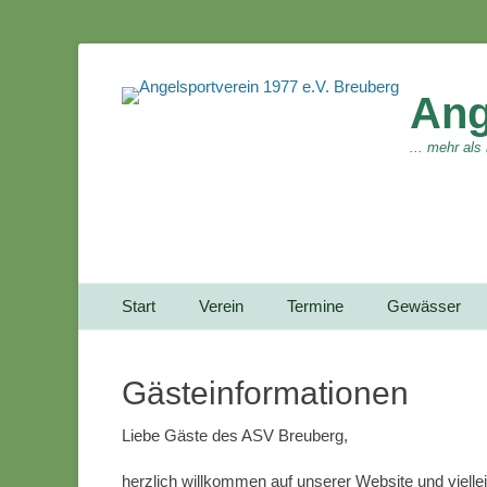
Ang
... mehr als
Primärmenu
Weiter
Start
Verein
Termine
Gewässer
zum
Inhalt
Gästeinformationen
Liebe Gäste des ASV Breuberg,
herzlich willkommen auf unserer Website und viell