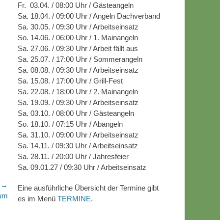
Fr. 03.04. / 08:00 Uhr / Gästeangeln
Sa. 18.04. / 09:00 Uhr / Angeln Dachverband
Sa. 30.05. / 09:30 Uhr / Arbeitseinsatz
So. 14.06. / 06:00 Uhr / 1. Mainangeln
Sa. 27.06. / 09:30 Uhr / Arbeit fällt aus
Sa. 25.07. / 17:00 Uhr / Sommerangeln
Sa. 08.08. / 09:30 Uhr / Arbeitseinsatz
Sa. 15.08. / 17:00 Uhr / Grill-Fest
Sa. 22.08. / 18:00 Uhr / 2. Mainangeln
Sa. 19.09. / 09:30 Uhr / Arbeitseinsatz
Sa. 03.10. / 08:00 Uhr / Gästeangeln
So. 18.10. / 07:15 Uhr / Abangeln
Sa. 31.10. / 09:00 Uhr / Arbeitseinsatz
Sa. 14.11. / 09:30 Uhr / Arbeitseinsatz
Sa. 28.11. / 20:00 Uhr / Jahresfeier
Sa. 09.01.27 / 09:30 Uhr / Arbeitseinsatz
r →
Eine ausführliche Übersicht der Termine gibt
um
es im Menü
TERMINE
.