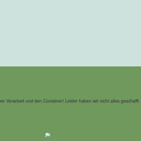
 Vorarbeit und den Container! Leider haben wir nicht alles geschafft.