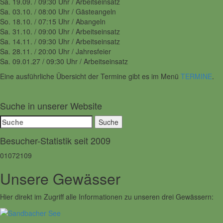
Sa. 19.09. / 09:30 Uhr / Arbeitseinsatz
Sa. 03.10. / 08:00 Uhr / Gästeangeln
So. 18.10. / 07:15 Uhr / Abangeln
Sa. 31.10. / 09:00 Uhr / Arbeitseinsatz
Sa. 14.11. / 09:30 Uhr / Arbeitseinsatz
Sa. 28.11. / 20:00 Uhr / Jahresfeier
Sa. 09.01.27 / 09:30 Uhr / Arbeitseinsatz
Eine ausführliche Übersicht der Termine gibt es im Menü
TERMINE
.
Suche in unserer Website
Suche
nach:
Besucher-Statistik seit 2009
01072109
Unsere Gewässer
Hier direkt im Zugriff alle Informationen zu unseren drei Gewässern: