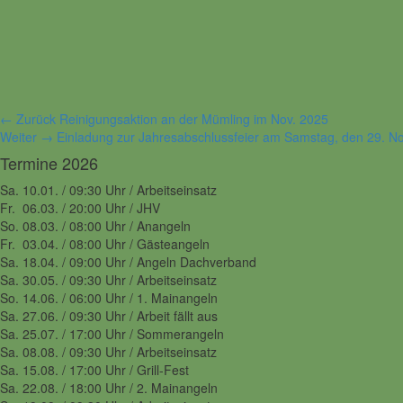
Beitragsnavigation
Vorhergehender
← Zurück
Reinigungsaktion an der Mümling im Nov. 2025
Nächster
Beitrag:
Weiter →
Einladung zur Jahresabschlussfeier am Samstag, den 29. 
Beitrag:
Termine 2026
Sa. 10.01. / 09:30 Uhr / Arbeitseinsatz
Fr. 06.03. / 20:00 Uhr / JHV
So. 08.03. / 08:00 Uhr / Anangeln
Fr. 03.04. / 08:00 Uhr / Gästeangeln
Sa. 18.04. / 09:00 Uhr / Angeln Dachverband
Sa. 30.05. / 09:30 Uhr / Arbeitseinsatz
So. 14.06. / 06:00 Uhr / 1. Mainangeln
Sa. 27.06. / 09:30 Uhr / Arbeit fällt aus
Sa. 25.07. / 17:00 Uhr / Sommerangeln
Sa. 08.08. / 09:30 Uhr / Arbeitseinsatz
Sa. 15.08. / 17:00 Uhr / Grill-Fest
Sa. 22.08. / 18:00 Uhr / 2. Mainangeln