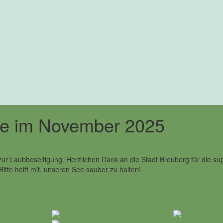
See im November 2025
 Laubbeseitigung. Herzlichen Dank an die Stadt Breuberg für die super
Bitte helft mit, unseren See sauber zu halten!