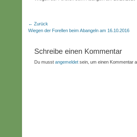
Beitragsnavigation
← Zurück
Vorhergehender
Wiegen der Forellen beim Abangeln am 16.10.2016
Beitrag:
Schreibe einen Kommentar
Du musst
angemeldet
sein, um einen Kommentar 