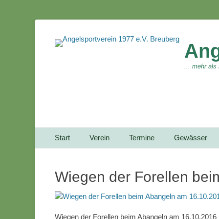
Ang
... mehr als
Primärmenu
Weiter
Start
Verein
Termine
Gewässer
zum
Inhalt
Wiegen der Forellen be
Wiegen der Forellen beim Abangeln am 16.10.2016