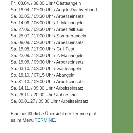
Fr. 03.04. / 08:00 Uhr / Gästeangeln
Sa. 18.04. / 09:00 Uhr / Angeln Dachverband
Sa. 30.05. / 09:30 Uhr / Arbeitseinsatz
So. 14.06. / 06:00 Uhr / 1. Mainangeln
Sa. 27.06. / 09:30 Uhr / Arbeit fällt aus
Sa. 25.07. / 17:00 Uhr / Sommerangeln
Sa. 08.08. / 09:30 Uhr / Arbeitseinsatz
Sa. 15.08. / 17:00 Uhr / Grill-Fest
Sa. 22.08. / 18:00 Uhr / 2. Mainangeln
Sa. 19.09. / 09:30 Uhr / Arbeitseinsatz
Sa. 03.10. / 08:00 Uhr / Gästeangeln
So. 18.10. / 07:15 Uhr / Abangeln
Sa. 31.10. / 09:00 Uhr / Arbeitseinsatz
Sa. 14.11. / 09:30 Uhr / Arbeitseinsatz
Sa. 28.11. / 20:00 Uhr / Jahresfeier
Sa. 09.01.27 / 09:30 Uhr / Arbeitseinsatz
Eine ausführliche Übersicht der Termine gibt
es im Menü
TERMINE
.