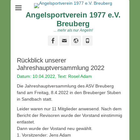
Angelsportverein 1977 e.V.
Breuberg
... mehr als nur Angeln!
Facebook
Email
Website
Phone
Rückblick unserer
Jahreshauptversammlung 2022
Datum: 10.04.2022, Text: Rosel Adam
Die Jahreshauptversammlung des ASV Breuberg
fand am Freitag, 8.4.2022 in den Breuberger Stuben
in Sandbach statt.
Leider waren nur 11 Mitglieder anwesend. Nach dem
Bericht der Revisoren wurde der Vorstand einstimmig
entlastet.
Dann wurde der Vostand neu gewählt.
1. Vorsitzender: Jens Adam