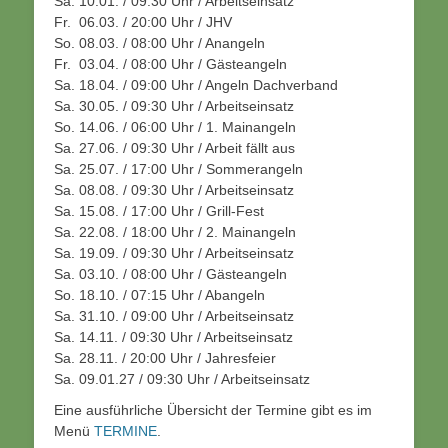
Sa. 10.01. / 09:30 Uhr / Arbeitseinsatz
Fr. 06.03. / 20:00 Uhr / JHV
So. 08.03. / 08:00 Uhr / Anangeln
Fr. 03.04. / 08:00 Uhr / Gästeangeln
Sa. 18.04. / 09:00 Uhr / Angeln Dachverband
Sa. 30.05. / 09:30 Uhr / Arbeitseinsatz
So. 14.06. / 06:00 Uhr / 1. Mainangeln
Sa. 27.06. / 09:30 Uhr / Arbeit fällt aus
Sa. 25.07. / 17:00 Uhr / Sommerangeln
Sa. 08.08. / 09:30 Uhr / Arbeitseinsatz
Sa. 15.08. / 17:00 Uhr / Grill-Fest
Sa. 22.08. / 18:00 Uhr / 2. Mainangeln
Sa. 19.09. / 09:30 Uhr / Arbeitseinsatz
Sa. 03.10. / 08:00 Uhr / Gästeangeln
So. 18.10. / 07:15 Uhr / Abangeln
Sa. 31.10. / 09:00 Uhr / Arbeitseinsatz
Sa. 14.11. / 09:30 Uhr / Arbeitseinsatz
Sa. 28.11. / 20:00 Uhr / Jahresfeier
Sa. 09.01.27 / 09:30 Uhr / Arbeitseinsatz
Eine ausführliche Übersicht der Termine gibt es im
Menü
TERMINE
.