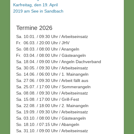
Karfreitag, den 19. April
2019 am See in Sandbach
Termine 2026
Sa. 10.01. / 09:30 Uhr / Arbeitseinsatz
Fr. 06.03. / 20:00 Uhr / JHV
So. 08.03. / 08:00 Uhr / Anangeln
Fr. 03.04. / 08:00 Uhr / Gästeangeln
Sa. 18.04. / 09:00 Uhr / Angeln Dachverband
Sa. 30.05. / 09:30 Uhr / Arbeitseinsatz
So. 14.06. / 06:00 Uhr / 1. Mainangeln
Sa. 27.06. / 09:30 Uhr / Arbeit fällt aus
Sa. 25.07. / 17:00 Uhr / Sommerangeln
Sa. 08.08. / 09:30 Uhr / Arbeitseinsatz
Sa. 15.08. / 17:00 Uhr / Grill-Fest
Sa. 22.08. / 18:00 Uhr / 2. Mainangeln
Sa. 19.09. / 09:30 Uhr / Arbeitseinsatz
Sa. 03.10. / 08:00 Uhr / Gästeangeln
So. 18.10. / 07:15 Uhr / Abangeln
Sa. 31.10. / 09:00 Uhr / Arbeitseinsatz