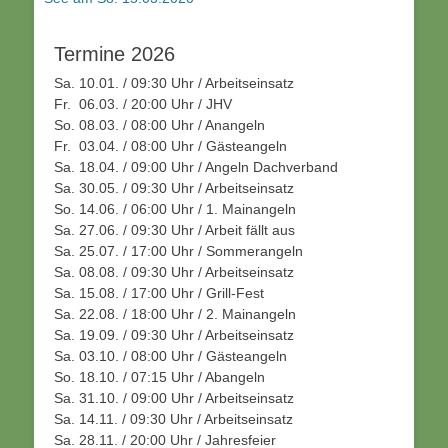
Termine 2026
Sa. 10.01. / 09:30 Uhr / Arbeitseinsatz
Fr. 06.03. / 20:00 Uhr / JHV
So. 08.03. / 08:00 Uhr / Anangeln
Fr. 03.04. / 08:00 Uhr / Gästeangeln
Sa. 18.04. / 09:00 Uhr / Angeln Dachverband
Sa. 30.05. / 09:30 Uhr / Arbeitseinsatz
So. 14.06. / 06:00 Uhr / 1. Mainangeln
Sa. 27.06. / 09:30 Uhr / Arbeit fällt aus
Sa. 25.07. / 17:00 Uhr / Sommerangeln
Sa. 08.08. / 09:30 Uhr / Arbeitseinsatz
Sa. 15.08. / 17:00 Uhr / Grill-Fest
Sa. 22.08. / 18:00 Uhr / 2. Mainangeln
Sa. 19.09. / 09:30 Uhr / Arbeitseinsatz
Sa. 03.10. / 08:00 Uhr / Gästeangeln
So. 18.10. / 07:15 Uhr / Abangeln
Sa. 31.10. / 09:00 Uhr / Arbeitseinsatz
Sa. 14.11. / 09:30 Uhr / Arbeitseinsatz
Sa. 28.11. / 20:00 Uhr / Jahresfeier