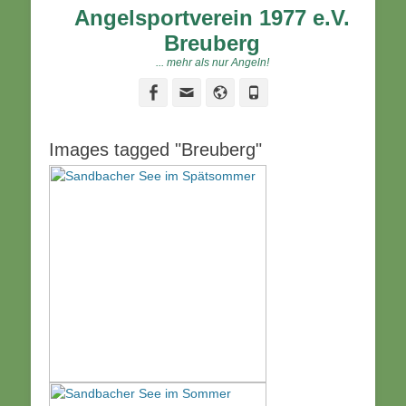
Angelsportverein 1977 e.V.
Breuberg
... mehr als nur Angeln!
Facebook
Email
Website
Phone
Images tagged "Breuberg"