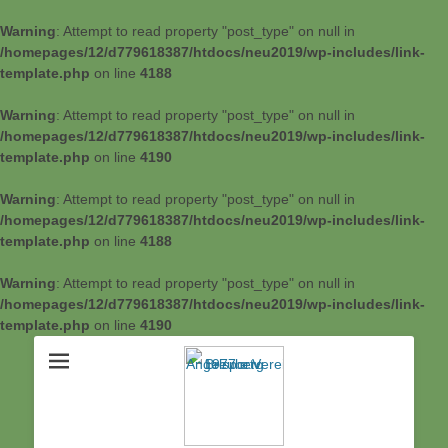
Warning
: Attempt to read property "post_type" on null in
/homepages/12/d779618387/htdocs/neu2019/wp-includes/link-
template.php
on line
4188
Warning
: Attempt to read property "post_type" on null in
/homepages/12/d779618387/htdocs/neu2019/wp-includes/link-
template.php
on line
4190
Warning
: Attempt to read property "post_type" on null in
/homepages/12/d779618387/htdocs/neu2019/wp-includes/link-
template.php
on line
4188
Warning
: Attempt to read property "post_type" on null in
/homepages/12/d779618387/htdocs/neu2019/wp-includes/link-
template.php
on line
4190