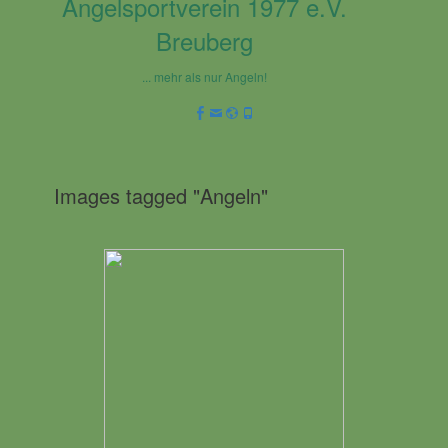
Angelsportverein 1977 e.V.
Breuberg
... mehr als nur Angeln!
Facebook
Email
Website
Phone
Images tagged "Angeln"