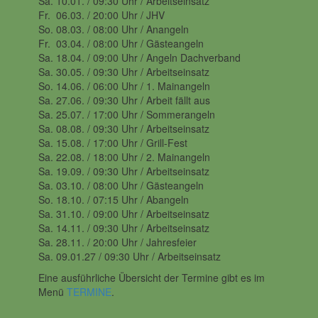
Sa. 10.01. / 09:30 Uhr / Arbeitseinsatz
Fr. 06.03. / 20:00 Uhr / JHV
So. 08.03. / 08:00 Uhr / Anangeln
Fr. 03.04. / 08:00 Uhr / Gästeangeln
Sa. 18.04. / 09:00 Uhr / Angeln Dachverband
Sa. 30.05. / 09:30 Uhr / Arbeitseinsatz
So. 14.06. / 06:00 Uhr / 1. Mainangeln
Sa. 27.06. / 09:30 Uhr / Arbeit fällt aus
Sa. 25.07. / 17:00 Uhr / Sommerangeln
Sa. 08.08. / 09:30 Uhr / Arbeitseinsatz
Sa. 15.08. / 17:00 Uhr / Grill-Fest
Sa. 22.08. / 18:00 Uhr / 2. Mainangeln
Sa. 19.09. / 09:30 Uhr / Arbeitseinsatz
Sa. 03.10. / 08:00 Uhr / Gästeangeln
So. 18.10. / 07:15 Uhr / Abangeln
Sa. 31.10. / 09:00 Uhr / Arbeitseinsatz
Sa. 14.11. / 09:30 Uhr / Arbeitseinsatz
Sa. 28.11. / 20:00 Uhr / Jahresfeier
Sa. 09.01.27 / 09:30 Uhr / Arbeitseinsatz
Eine ausführliche Übersicht der Termine gibt es im
Menü
TERMINE
.