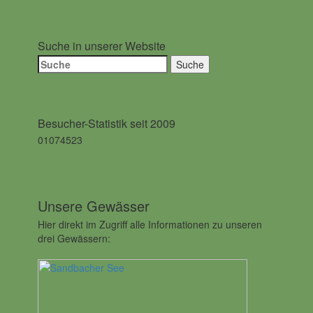
Suche in unserer Website
Suche
nach:
Besucher-Statistik seit 2009
01074523
Unsere Gewässer
Hier direkt im Zugriff alle Informationen zu unseren
drei Gewässern: